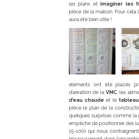
les plans et
imaginer les 
pièce de la maison. Pour cela 
aura été bien utile !
éléments ont été placés pr
d’aération de la
VMC
, les ali
d’eau chaude
et le
tableau
pièce le plan de la construct
quelques surprises comme la 
empêche de positionner des l
15-100) qui nous contraignent
Heureusement dans l’ensemble