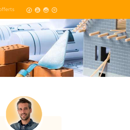
fferts