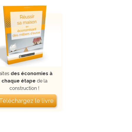
aites
des économies à
chaque étape
de la
construction !
 Téléchargez le livre