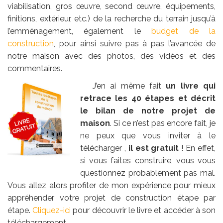
viabilisation, gros œuvre, second œuvre, équipements,
finitions, extérieur, etc.) de la recherche du terrain jusqu’à
l’emménagement, également le
budget de la
construction
, pour ainsi suivre pas à pas l’avancée de
notre maison avec des photos, des vidéos et des
commentaires.
J’en ai même fait
un livre qui
retrace les 40 étapes et décrit
le bilan de notre projet de
maison
. Si ce n’est pas encore fait, je
ne peux que vous inviter à le
télécharger ,
il est gratuit
! En effet,
si vous faites construire, vous vous
questionnez probablement pas mal.
Vous allez alors profiter de mon expérience pour mieux
appréhender votre projet de construction étape par
étape.
Cliquez-ici
pour découvrir le livre et accéder à son
téléchargement.