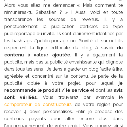
Alors vous allez me demander « Mais comment te
rémunères-tu Sébastien ? » ! Aussi, voici en toute
transparence les sources de revenus. Il y a
ponctuellement la publication d’articles de type
publireportage ou invité. Ils sont clairement identifiés par
les hashtags #publireportage ou #invité et surtout ils
respectent la ligne éditoriale du blog, à savoir
du
contenu à valeur ajoutée
. Il y a également la
publicité, mais pas la publicité envahissante qui clignote
dans tous les sens ! Je tiens à garder un blog facile à lire,
agréable et concentré sur le contenu. Je parle de la
publicité ciblée à votre projet, pour lequel
je
recommande le produit / le service
et dont les
avis
sont vérifiés
. Vous trouverez par exemple le
comparateur de constructeurs
de votre région pour
recevoir 4 devis personnalisés. Enfin je propose des
contenus payants pour aller encore plus dans
l’accompagnement de votre projet. Vous pouvez ainsi