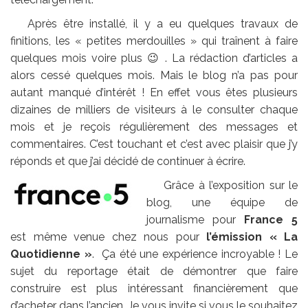
Après être installé, il y a eu quelques travaux de
finitions, les « petites merdouilles » qui traînent à faire
quelques mois voire plus 😉 . La rédaction d’articles a
alors cessé quelques mois. Mais le blog n’a pas pour
autant manqué d’intérêt ! En effet vous êtes plusieurs
dizaines de milliers de visiteurs à le consulter chaque
mois et je reçois régulièrement des messages et
commentaires. C’est touchant et c’est avec plaisir que j’y
réponds et que j’ai décidé de continuer à écrire.
Grâce à l’exposition sur le
blog, une équipe de
journalisme pour
France 5
est même venue chez nous pour
l’émission « La
Quotidienne »
. Ça été une expérience incroyable ! Le
sujet du reportage était de démontrer que faire
construire est plus intéressant financièrement que
d’acheter dans l’ancien. Je vous invite si vous le souhaitez