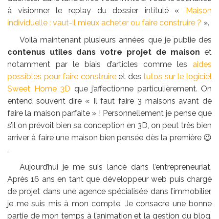
à visionner le replay du dossier intitulé «
Maison
individuelle : vaut-il mieux acheter ou faire construire ?
».
Voilà maintenant plusieurs années que je publie des
contenus utiles dans votre projet de maison
et
notamment par le biais d’articles comme les
aides
possibles pour faire construire
et des
tutos sur le logiciel
Sweet Home 3D
que j’affectionne particulièrement. On
entend souvent dire « Il faut faire 3 maisons avant de
faire la maison parfaite » ! Personnellement je pense que
s’il on prévoit bien sa conception en 3D, on peut très bien
arriver à faire une maison bien pensée dès la première 😉
.
Aujourd’hui je me suis lancé dans l’entrepreneuriat.
Après 16 ans en tant que développeur web puis chargé
de projet dans une agence spécialisée dans l’immobilier,
je me suis mis à mon compte. Je consacre une bonne
partie de mon temps à l’animation et la gestion du blog.