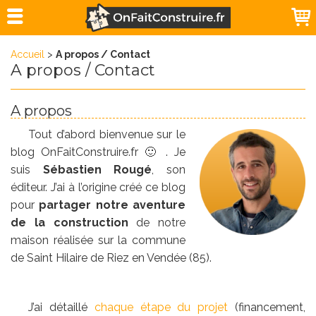
Accueil
>
A propos / Contact
A propos / Contact
A propos
Tout d’abord bienvenue sur le
blog OnFaitConstruire.fr 🙂 . Je
suis
Sébastien Rougé
, son
éditeur. J’ai à l’origine créé ce blog
pour
partager notre aventure
de la construction
de notre
maison réalisée sur la commune
de Saint Hilaire de Riez en Vendée (85).
J’ai détaillé
chaque étape du projet
(financement,