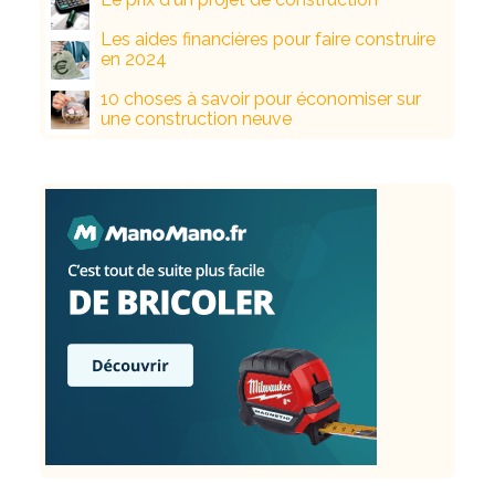
Les aides financières pour faire construire
en 2024
10 choses à savoir pour économiser sur
une construction neuve