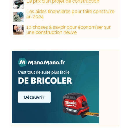
Le prix d'un projet de construction
Les aides financières pour faire construire
en 2024
10 choses à savoir pour économiser sur
une construction neuve