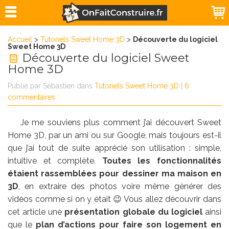
Accueil
>
Tutoriels Sweet Home 3D
>
Découverte du logiciel
Sweet Home 3D
Découverte du logiciel Sweet
Home 3D
Publié par
Sébastien
dans
Tutoriels Sweet Home 3D
|
6
commentaires
Je me souviens plus comment j’ai découvert Sweet
Home 3D, par un ami ou sur Google, mais toujours est-il
que j’ai tout de suite apprécié son utilisation : simple,
intuitive et complète.
Toutes les fonctionnalités
étaient rassemblées pour dessiner ma maison en
3D
, en extraire des photos voire même générer des
vidéos comme si on y était 😉 Vous allez découvrir dans
cet article une
présentation globale du logiciel
ainsi
que le
plan d’actions pour faire son logement en