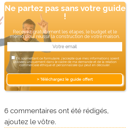
Ne partez pas sans votre guide
!
Recevez gratuitement les étapes, le budget et le
mémo pour réussir la construction de votre maison.
En soumettant ce formulaire, j’accepte que mes informations soient
utilisées uniquement dans le cadre de ma demande et de la relation
commerciale éthique et personnalisée qui peut en découler.
6 commentaires ont été rédigés,
ajoutez le vôtre.