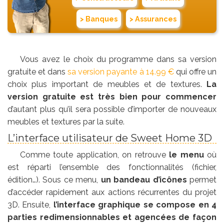
> Banques
> Assurances
Vous avez le choix du programme dans sa version
gratuite et dans
sa version payante à 14.99 €
qui offre un
choix plus important de meubles et de textures.
La
version gratuite est très bien pour commencer
d’autant plus qu’il sera possible d’importer de nouveaux
meubles et textures par la suite.
L’interface utilisateur de Sweet Home 3D
Comme toute application, on retrouve
le menu
où
est réparti l’ensemble des fonctionnalités (fichier,
édition…). Sous ce menu,
un
bandeau d’icônes
permet
d’accéder rapidement aux actions récurrentes du projet
3D. Ensuite,
l’interface graphique se compose en 4
parties redimensionnables et agencées de façon