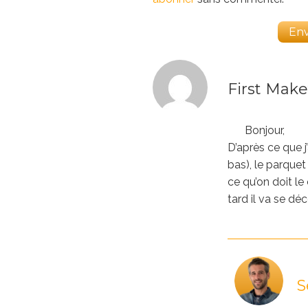
First Make
Bonjour,
D’après ce que j
bas), le parquet
ce qu’on doit le
tard il va se d
S