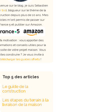
venue sur le blog, je suis Sébastien
r bio
), blogueur sur le thème de la
truction depuis plus de 10 ans. Mes
ticles m'ont permis de passer sur
France 5 et publier sur Amazon.
a motivation : vous apporter des
ormations et conseils utiles pour la
ssite de votre projet maison. Vous
aites construire ? Je vous invite à
télécharger les guides offerts
!
Top 5 des articles
Le guide de la
construction
Les étapes du terrain à la
livraison de la maison