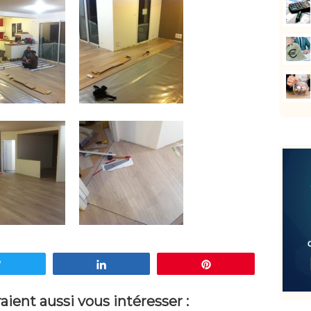
Tweetez
Partagez
Enregistrer
ient aussi vous intéresser :