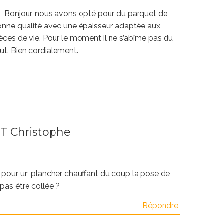
Bonjour, nous avons opté pour du parquet de
nne qualité avec une épaisseur adaptée aux
èces de vie. Pour le moment il ne s’abîme pas du
ut. Bien cordialement.
 Christophe
pour un plancher chauffant du coup la pose de
pas être collée ?
Répondre