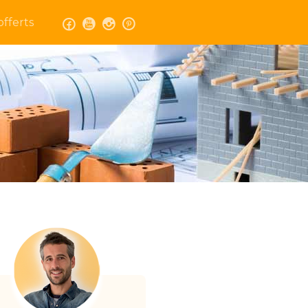
fferts