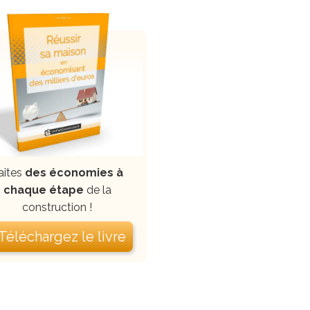
aites
des économies à
chaque étape
de la
construction !
 Téléchargez le livre