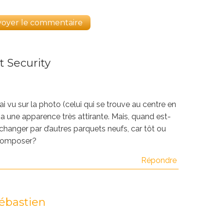
t Security
’ai vu sur la photo (celui qui se trouve au centre en
 a une apparence très attirante. Mais, quand est-
 changer par d’autres parquets neufs, car tôt ou
écomposer?
Répondre
ébastien