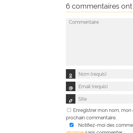
6 commentaires ont é
Enregistrer mon nom, mon e
prochain commentaire.
Notifiez-moi des comment
abonner
sans commenter.