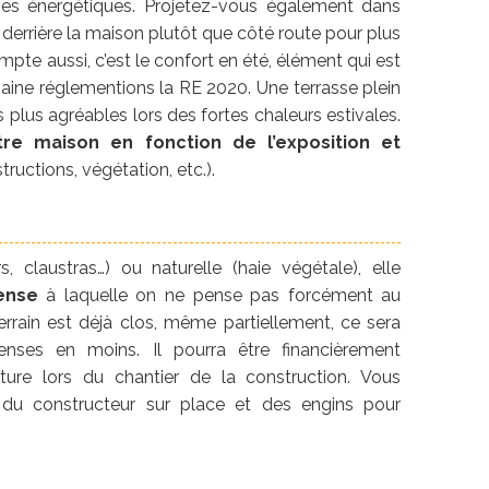
ses énergétiques. Projetez-vous également dans
er derrière la maison plutôt que côté route pour plus
ompte aussi, c’est le confort en été, élément qui est
aine réglementions la RE 2020. Une terrasse plein
plus agréables lors des fortes chaleurs estivales.
tre maison en fonction de l’exposition et
ructions, végétation, etc.).
 claustras…) ou naturelle (haie végétale), elle
ense
à laquelle on ne pense pas forcément au
errain est déjà clos, même partiellement, ce sera
nses en moins. Il pourra être financièrement
ôture lors du chantier de la construction. Vous
s du constructeur sur place et des engins pour