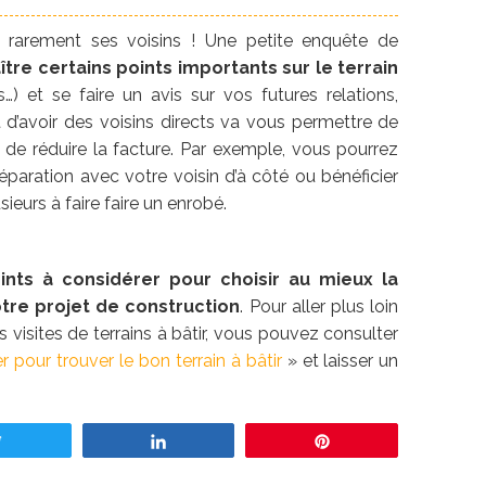
 rarement ses voisins ! Une petite enquête de
tre certains points importants sur le terrain
…) et se faire un avis sur vos futures relations,
t d’avoir des voisins directs va vous permettre de
 de réduire la facture. Par exemple, vous pourrez
éparation avec votre voisin d’à côté ou bénéficier
sieurs à faire faire un enrobé.
ints à considérer pour choisir au mieux la
otre projet de construction
. Pour aller plus loin
os visites de terrains à bâtir, vous pouvez consulter
 pour trouver le bon terrain à bâtir
» et laisser un
Tweetez
Partagez
Enregistrer