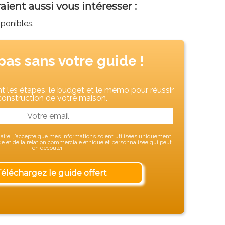
ient aussi vous intéresser :
sponibles.
pas sans votre guide !
 les étapes, le budget et le mémo pour réussir
construction de votre maison.
ire, j’accepte que mes informations soient utilisées uniquement
 et de la relation commerciale éthique et personnalisée qui peut
en découler.