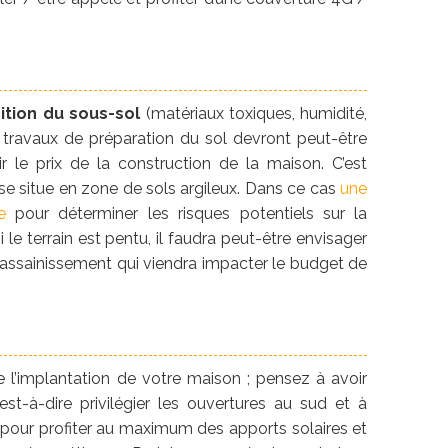
l
tion du sous-sol
(matériaux toxiques, humidité,
 travaux de préparation du sol devront peut-être
ir le prix de la construction de la maison. C’est
 se situe en zone de sols argileux. Dans ce cas
une
e
pour déterminer les risques potentiels sur la
i le terrain est pentu, il faudra peut-être envisager
assainissement qui viendra impacter le budget de
re l’implantation de votre maison ; pensez à avoir
c’est-à-dire privilégier les ouvertures au sud et à
rd pour profiter au maximum des apports solaires et