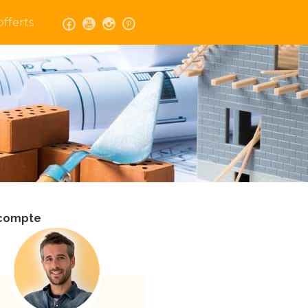
fferts
n compte