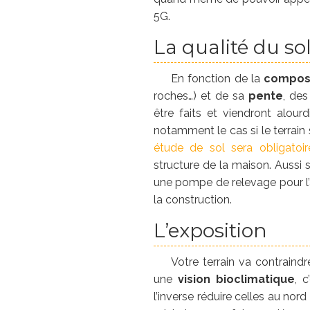
5G.
La qualité du so
En fonction de la
composi
roches…) et de sa
pente
, des
être faits et viendront alourd
notamment le cas si le terrain
étude de sol sera obligatoir
structure de la maison. Aussi s
une pompe de relevage pour l’
la construction.
L’exposition
Votre terrain va contraind
une
vision bioclimatique
, 
l’inverse réduire celles au no