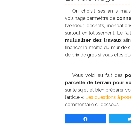
On choisit ses amis mais
voisinage permettra de
connaî
(vendeur, déchets, inondations
surtout en lotissement. Le fai
mutualiser des travaux
afin
financer la moitié du mur de s
de prix de gros si vous êtes plu
Vous voici au fait des
po
parcelle de terrain pour v
sur le sujet et bien préparer v
l’article «
Les questions à poser
commentaire ci-dessous.
Partagez