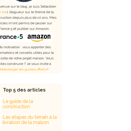
venue sur le blog, je suis Sébastien
r bio
), blogueur sur le thème de la
truction depuis plus de 10 ans. Mes
ticles m'ont permis de passer sur
France 5 et publier sur Amazon.
a motivation : vous apporter des
ormations et conseils utiles pour la
ssite de votre projet maison. Vous
aites construire ? Je vous invite à
télécharger les guides offerts
!
Top 5 des articles
Le guide de la
construction
Les étapes du terrain à la
livraison de la maison