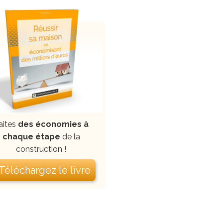
aites
des économies à
chaque étape
de la
construction !
 Téléchargez le livre