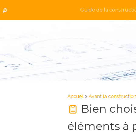
Guide de la constructi
Accueil
>
Avant la constructio
Bien choisi
éléments à 