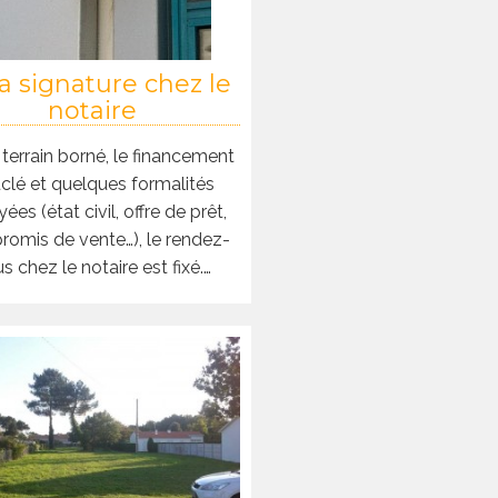
a signature chez le
notaire
 terrain borné, le financement
clé et quelques formalités
ées (état civil, offre de prêt,
omis de vente…), le rendez-
s chez le notaire est fixé.…