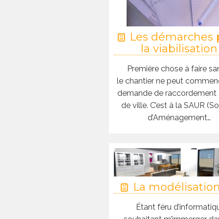
Les démarches 
la viabilisation
Première chose à faire sa
le chantier ne peut commenc
demande de raccordement à
de ville. C’est à la SAUR (S
d’Aménagement…
La modélisatio
Étant féru d’informatiq