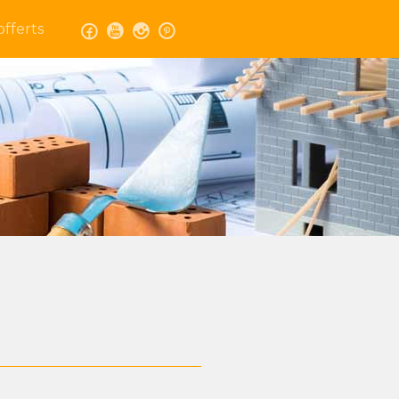
fferts