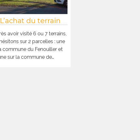
L’achat du terrain
ès avoir visité 6 ou 7 terrains,
hésitons sur 2 parcelles : une
la commune du Fenouiller et
une sur la commune de…