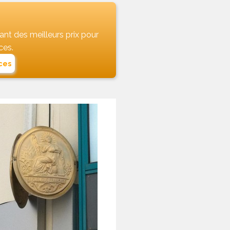
tant des meilleurs prix pour
ces.
ces