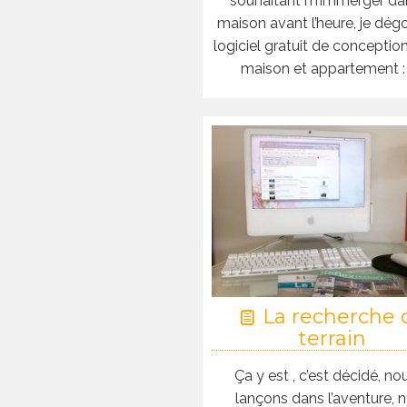
souhaitant m’immerger da
maison avant l’heure, je dég
logiciel gratuit de conceptio
maison et appartement :
La recherche 
terrain
Ça y est , c’est décidé, n
lançons dans l’aventure, 