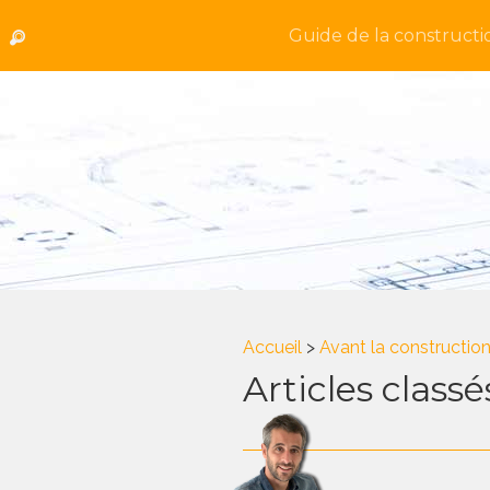
Guide de la constructi
Accueil
>
Avant la constructio
Articles class