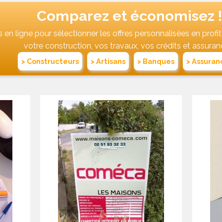
Comparez et économisez !
ils en ligne pour sélectionner les offres personnalisées en profi
votre construction, vos travaux, vos crédits et assuran
> Constructeurs
> Artisans
> Banques
> Assuran