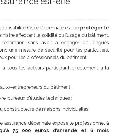
ssurance est-elle
Responsabilité Civile Décennale est de
protéger le
sinistre affectant la solidité ou l’usage du bâtiment,
ir réparation sans avoir à engager de longues
donc une mesure de sécurité pour les particuliers,
ieux pour les professionnels du bâtiment.
e à tous les acteurs participant directement à la
t auto-entrepreneurs du bâtiment ;
vre, bureaux d’études techniques ;
 constructeurs de maisons individuelles.
ne assurance décennale expose le professionnel à
squ’à 75 000 euros d’amende et 6 mois