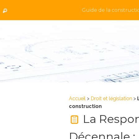
Guide de la constructi
Accueil
>
Droit et législation
>
construction
La Respons
Décennale :