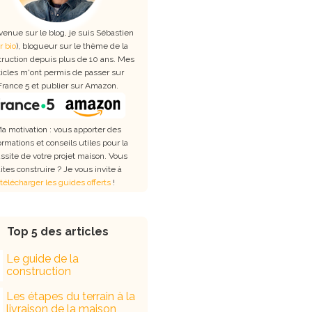
venue sur le blog, je suis Sébastien
r bio
), blogueur sur le thème de la
truction depuis plus de 10 ans. Mes
ticles m'ont permis de passer sur
France 5 et publier sur Amazon.
a motivation : vous apporter des
ormations et conseils utiles pour la
ssite de votre projet maison. Vous
aites construire ? Je vous invite à
télécharger les guides offerts
!
Top 5 des articles
Le guide de la
construction
Les étapes du terrain à la
livraison de la maison