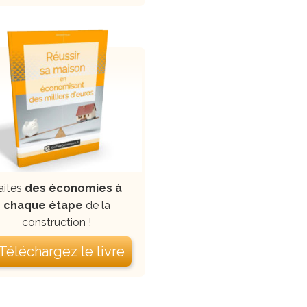
aites
des économies à
chaque étape
de la
construction !
 Téléchargez le livre