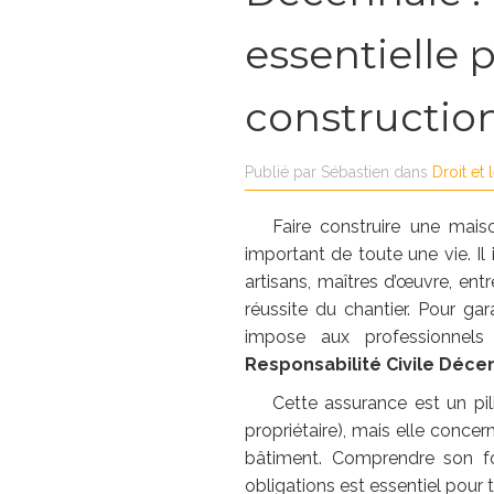
essentielle 
constructio
Publié par
Sébastien
dans
Droit et 
Faire construire une mais
important de toute une vie. Il
artisans, maîtres d’œuvre, ent
réussite du chantier. Pour gara
impose aux professionnels
Responsabilité Civile Déce
Cette assurance est un pil
propriétaire), mais elle concer
bâtiment. Comprendre son fo
obligations est essentiel pour 