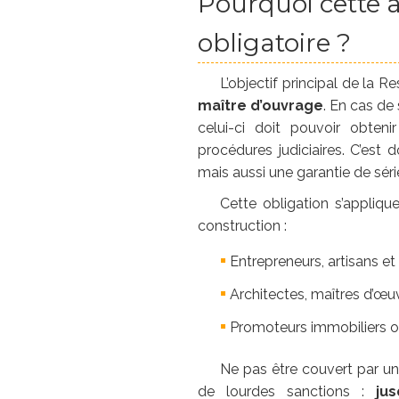
Pourquoi cette a
obligatoire ?
L’objectif principal de la 
maître d’ouvrage
. En cas de 
celui-ci doit pouvoir obten
procédures judiciaires. C’est 
mais aussi une garantie de sér
Cette obligation s’appliqu
construction :
Entrepreneurs, artisans e
Architectes, maîtres d’œu
Promoteurs immobiliers ou
Ne pas être couvert par u
de lourdes sanctions :
ju