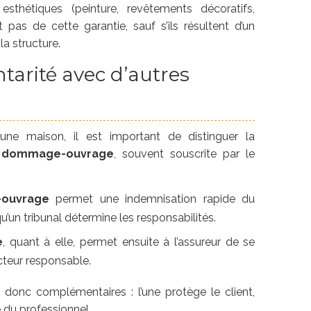
thétiques (peinture, revêtements décoratifs,
t pas de cette garantie, sauf s’ils résultent d’un
a structure.
arité avec d’autres
 une maison, il est important de distinguer la
a
dommage-ouvrage
, souvent souscrite par le
ouvrage
permet une indemnisation rapide du
u’un tribunal détermine les responsabilités.
e
, quant à elle, permet ensuite à l’assureur de se
cteur responsable.
donc complémentaires : l’une protège le client,
é du professionnel.