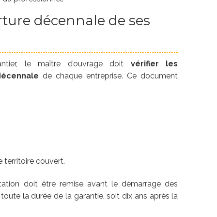
erture décennale de ses
tier, le maître d’ouvrage doit
vérifier les
décennale
de chaque entreprise. Ce document
 territoire couvert.
tation doit être remise avant le démarrage des
oute la durée de la garantie, soit dix ans après la