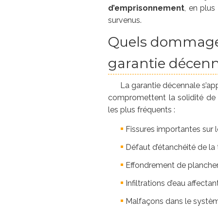
d’emprisonnement
, en plus
survenus.
Quels dommages
garantie décenn
La garantie décennale s’ap
compromettent la solidité de l
les plus fréquents :
Fissures importantes sur l
Défaut d’étanchéité de la 
Effondrement de plancher,
Infiltrations d’eau affectant
Malfaçons dans le systèm