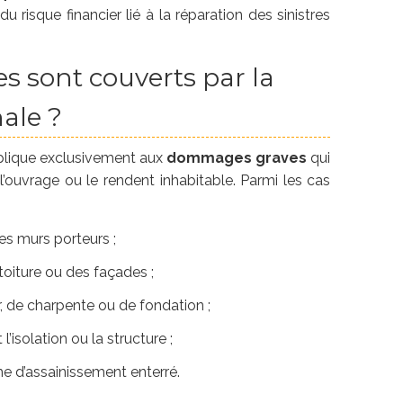
 du risque financier lié à la réparation des sinistres
 sont couverts par la
ale ?
plique exclusivement aux
dommages graves
qui
’ouvrage ou le rendent inhabitable. Parmi les cas
es murs porteurs ;
toiture ou des façades ;
 de charpente ou de fondation ;
 l’isolation ou la structure ;
e d’assainissement enterré.