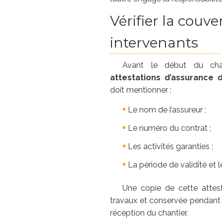
Vérifier la couv
intervenants
Avant le début du chan
attestations d’assurance 
doit mentionner :
Le nom de l’assureur ;
Le numéro du contrat ;
Les activités garanties ;
La période de validité et le
Une copie de cette attes
travaux et conservée pendant t
réception du chantier.