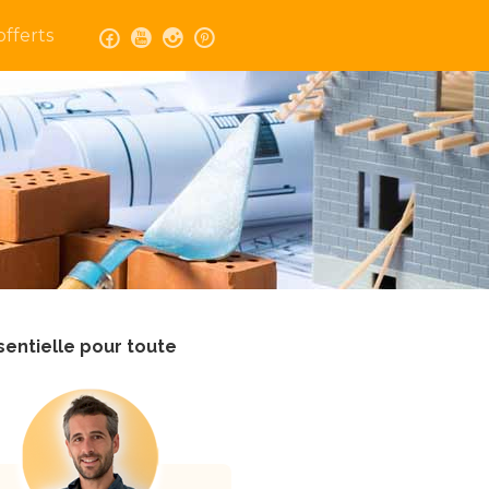
fferts
sentielle pour toute