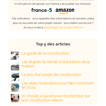
m'ont permis de passer sur France 5 et publier sur Amazon.
Ma motivation : vous apporter des informations et conseils utiles
pour la réussite de votre projet maison. Vous faites construire ?
Je vous invite à
télécharger les guides offerts
!
Top 5 des articles
Le guide de la construction
Les étapes du terrain à la livraison de la
maison
Le prix d'un projet de construction
Les aides financières pour faire construire
en 2024
10 choses à savoir pour économiser sur
une construction neuve