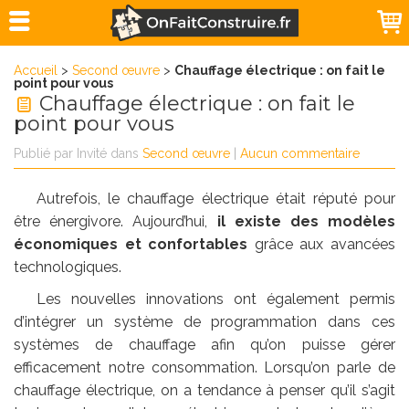
Accueil
>
Second œuvre
>
Chauffage électrique : on fait le
point pour vous
Chauffage électrique : on fait le
point pour vous
Publié par
Invité
dans
Second œuvre
|
Aucun commentaire
Autrefois, le chauffage électrique était réputé pour
être énergivore. Aujourd’hui,
il existe des modèles
économiques et confortables
grâce aux avancées
technologiques.
Les nouvelles innovations ont également permis
d’intégrer un système de programmation dans ces
systèmes de chauffage afin qu’on puisse gérer
efficacement notre consommation. Lorsqu’on parle de
chauffage électrique, on a tendance à penser qu’il s’agit