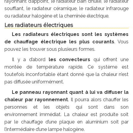
rayonnant d’appoint, le radiateur bain d’huile, le radiateur
soufflant, le radiateur céramique, le radiateur infrarouge
ou radiateur halogène et la cheminée électrique.
Les radiateurs électriques
Les radiateurs électriques sont les systèmes
de chauffage électrique les plus courants
. Vous
pouvez les trouver sous plusieurs formes.
Il y a d’abord
les convecteurs
qui offrent une
montée de température rapide. Ce système est
toutefois inconfortable étant donné que la chaleur n’est
pas diffusée uniformément.
Le panneau rayonnant quant à lui va diffuser la
chaleur par rayonnement
. Il pourra alors chauffer les
personnes et les objets qui sont dans son
environnement immédiat. La chaleur est produite soit
par le chauffage d’une plaque en aluminium soit par
l’intermédiaire d’une lampe halogène.