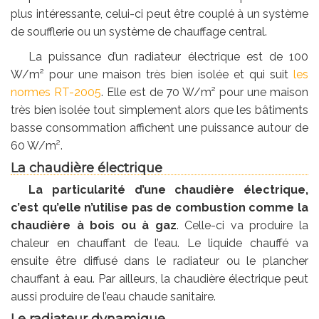
plus intéressante, celui-ci peut être couplé à un système
de soufflerie ou un système de chauffage central.
La puissance d’un radiateur électrique est de 100
W/m² pour une maison très bien isolée et qui suit
les
normes RT-2005
. Elle est de 70 W/m² pour une maison
très bien isolée tout simplement alors que les bâtiments
basse consommation affichent une puissance autour de
60 W/m².
La chaudière électrique
La particularité d’une chaudière électrique,
c’est qu’elle n’utilise pas de combustion comme la
chaudière à bois ou à gaz
. Celle-ci va produire la
chaleur en chauffant de l’eau. Le liquide chauffé va
ensuite être diffusé dans le radiateur ou le plancher
chauffant à eau. Par ailleurs, la chaudière électrique peut
aussi produire de l’eau chaude sanitaire.
Le radiateur dynamique