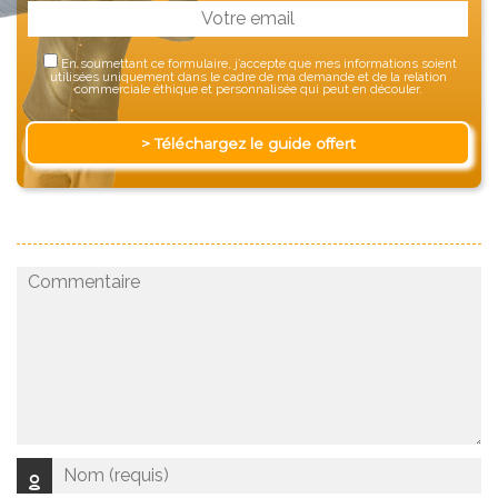
En soumettant ce formulaire, j’accepte que mes informations soient
utilisées uniquement dans le cadre de ma demande et de la relation
commerciale éthique et personnalisée qui peut en découler.