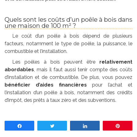
Quels sont les coûts d’un poêle à bois dans
une maison de 100 m² ?
Le coût d’un poêle à bois dépend de plusieurs
facteurs, notamment le type de poêle, la puissance, le
combustible et l’installation.
Les poêles à bois peuvent être
relativement
abordables
, mais il faut aussi tenir compte des coûts
d’installation et de combustible. De plus, vous pouvez
bénéficier d’aides financières
pour l’achat et
l’installation d’un poêle à bois, notamment des crédits
d’impôt, des prêts à taux zéro et des subventions.
Partagez
Tweetez
Partagez
Enregis