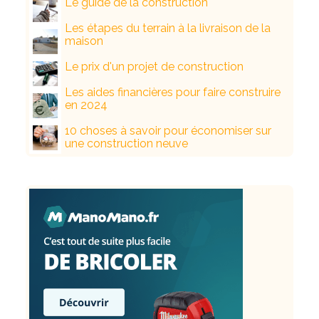
Le guide de la construction
Les étapes du terrain à la livraison de la
maison
Le prix d'un projet de construction
Les aides financières pour faire construire
en 2024
10 choses à savoir pour économiser sur
une construction neuve