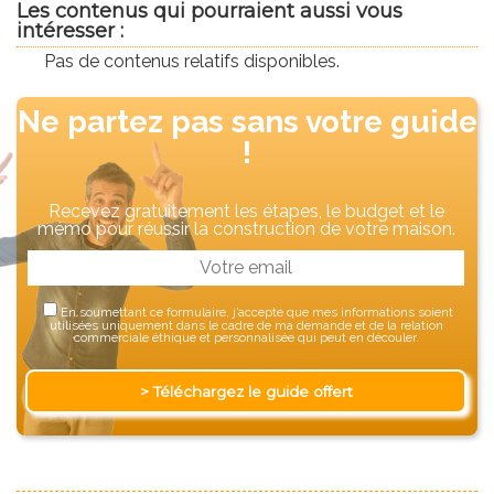
Les contenus qui pourraient aussi vous
intéresser :
Pas de contenus relatifs disponibles.
Ne partez pas sans votre guide
!
Recevez gratuitement les étapes, le budget et le
mémo pour réussir la construction de votre maison.
En soumettant ce formulaire, j’accepte que mes informations soient
utilisées uniquement dans le cadre de ma demande et de la relation
commerciale éthique et personnalisée qui peut en découler.