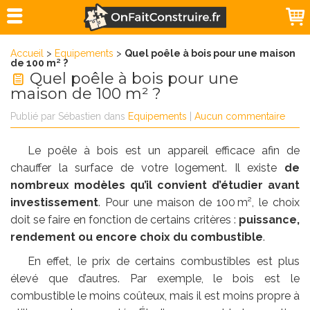
Accueil
>
Equipements
>
Quel poêle à bois pour une maison
de 100 m² ?
Quel poêle à bois pour une
maison de 100 m² ?
Publié par
Sébastien
dans
Equipements
|
Aucun commentaire
Le poêle à bois est un appareil efficace afin de
chauffer la surface de votre logement. Il existe
de
nombreux modèles qu’il convient d’étudier avant
investissement
. Pour une maison de 100 m², le choix
doit se faire en fonction de certains critères :
puissance,
rendement ou encore choix du combustible
.
En effet, le prix de certains combustibles est plus
élevé que d’autres. Par exemple, le bois est le
combustible le moins coûteux, mais il est moins propre à