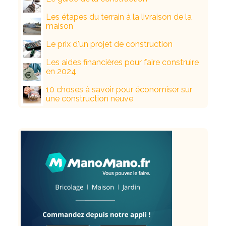
Les étapes du terrain à la livraison de la
maison
Le prix d'un projet de construction
Les aides financières pour faire construire
en 2024
10 choses à savoir pour économiser sur
une construction neuve