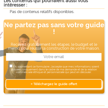
Les contenus qui pourraient aussi vous
intéresser :
Pas de contenus relatifs disponibles.
Ne partez pas sans votre guide
!
Recevez gratuitement les étapes, le budget et le
mémo pour réussir la construction de votre maison.
En soumettant ce formulaire, j’accepte que mes informations soient
utilisées uniquement dans le cadre de ma demande et de la relation
commerciale éthique et personnalisée qui peut en découler.