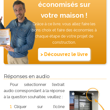
économisés sur
votre maison !
Grâce à ce livre, vous allez faire les
bons choix et faire des économies à
chaque étape de votre projet de
construction.
> Découvrez le livre
Réponses en audio
Pour sélectionner l’extrait
audio correspondant à la réponse
à la question souhaitée, veuillez :
Cliquer sur l’icône