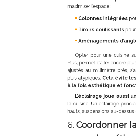
maximiser l’espace :
Colonnes intégrées
pou
Tiroirs coulissants
pour 
Aménagements d’angl
Opter pour une cuisine s
Plus, permet d’aller encore plu
ajustés au millimètre près, s
plus atypiques.
Cela évite l
à la fois esthétique et fonc
L’éclairage joue aussi u
la cuisine. Un éclairage prin
hauts, suspensions au-dessus de
6.
Coordonner la