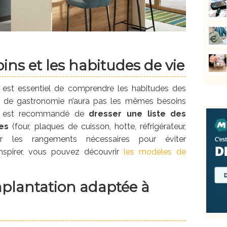
oins et les habitudes de vie
l est essentiel de comprendre les habitudes des
r de gastronomie n’aura pas les mêmes besoins
 Il est recommandé de
dresser une liste des
es
(four, plaques de cuisson, hotte, réfrigérateur,
iper les rangements nécessaires pour éviter
nspirer, vous pouvez découvrir
les modèles de
.
mplantation adaptée à