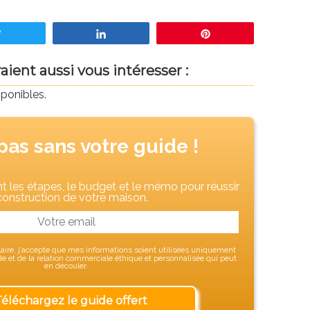
Tweetez
Partagez
Enregistrer
ient aussi vous intéresser :
sponibles.
pas sans votre guide !
 les étapes, le budget et le mémo pour réussir
construction de votre maison.
ire, j’accepte que mes informations soient utilisées uniquement
 et de la relation commerciale éthique et personnalisée qui peut
en découler.