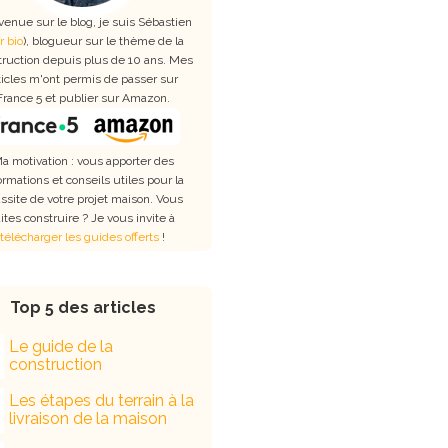
venue sur le blog, je suis Sébastien
r bio
), blogueur sur le thème de la
truction depuis plus de 10 ans. Mes
ticles m'ont permis de passer sur
France 5 et publier sur Amazon.
a motivation : vous apporter des
ormations et conseils utiles pour la
ssite de votre projet maison. Vous
aites construire ? Je vous invite à
télécharger les guides offerts
!
Top 5 des articles
Le guide de la
construction
Les étapes du terrain à la
livraison de la maison