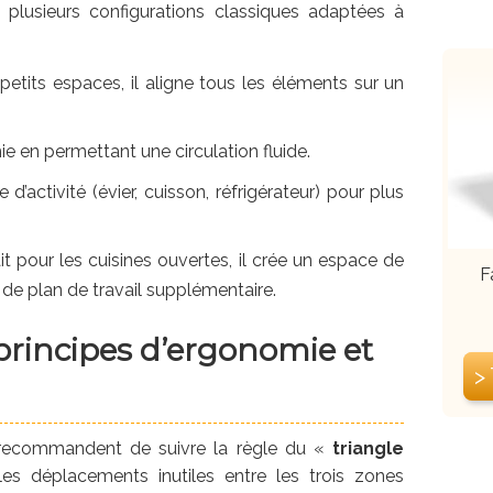
t plusieurs configurations classiques adaptées à
 petits espaces, il aligne tous les éléments sur un
e en permettant une circulation fluide.
e d’activité (évier, cuisson, réfrigérateur) pour plus
it pour les cuisines ouvertes, il crée un espace de
F
 de plan de travail supplémentaire.
principes d’ergonomie et
>
 recommandent de suivre la règle du «
triangle
les déplacements inutiles entre les trois zones