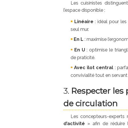
Les cuisinistes distinguen
l’espace disponible :
Linéaire
: idéal pour les
seul mur.
En L
: maximise l’ergonomi
En U
: optimise le triangl
de praticité.
Avec îlot central
: parfa
convivialité tout en servant
3.
Respecter les 
de circulation
Les concepteurs-experts
d’activité
» afin de réduire 