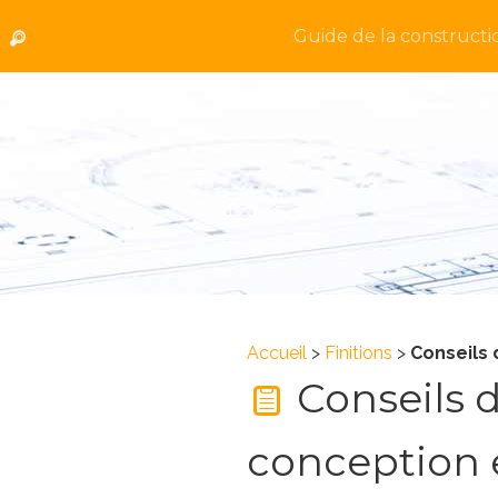
Guide de la constructi
Accueil
>
Finitions
>
Conseils 
Conseils d
conception e