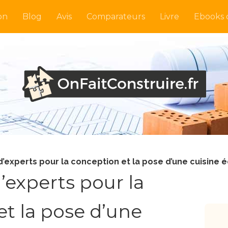
on
Blog
Avis
Comparateurs
Livre
Ebooks o
d’experts pour la conception et la pose d’une cuisine 
’experts pour la
t la pose d’une