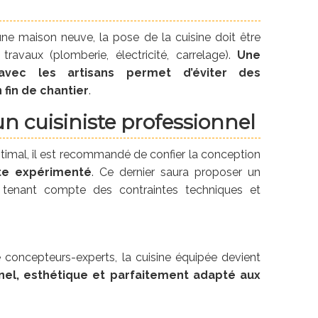
une maison neuve, la pose de la cuisine doit être
ravaux (plomberie, électricité, carrelage).
Une
 avec les artisans permet d’éviter des
fin de chantier
.
un cuisiniste professionnel
ptimal, il est recommandé de confier la conception
ste expérimenté
. Ce dernier saura proposer un
tenant compte des contraintes techniques et
 concepteurs-experts, la cuisine équipée devient
nel, esthétique et parfaitement adapté aux