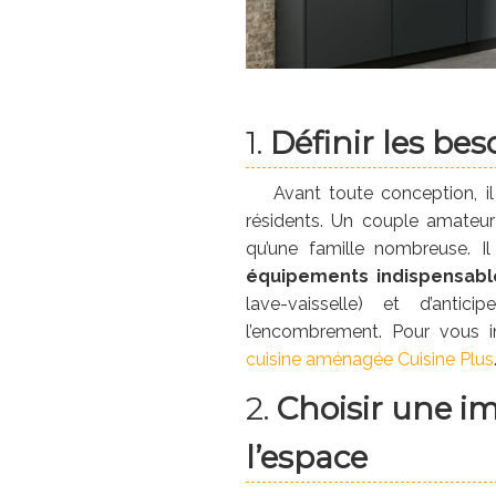
1.
Définir les bes
Avant toute conception, i
résidents. Un couple amateu
qu’une famille nombreuse.
équipements indispensabl
lave-vaisselle) et d’antic
l’encombrement. Pour vous i
cuisine aménagée Cuisine Plus
2.
Choisir une i
l’espace