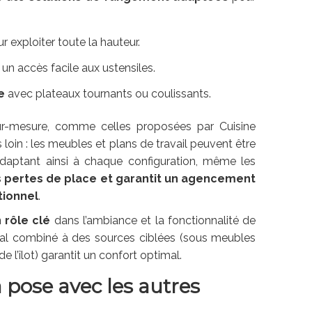
r exploiter toute la hauteur.
un accès facile aux ustensiles.
e
avec plateaux tournants ou coulissants.
ur-mesure, comme celles proposées par Cuisine
s loin : les meubles et plans de travail peuvent être
’adaptant ainsi à chaque configuration, même les
es pertes de place et garantit un agencement
tionnel
.
n rôle clé
dans l’ambiance et la fonctionnalité de
cipal combiné à des sources ciblées (sous meubles
 l’îlot) garantit un confort optimal.
 pose avec les autres