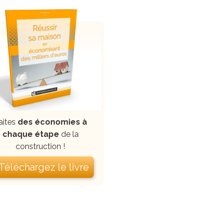
aites
des économies à
chaque étape
de la
construction !
 Téléchargez le livre