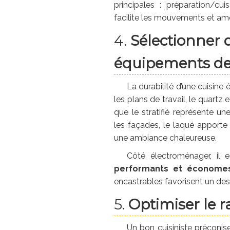
principales : préparation/c
facilite les mouvements et amél
4.
Sélectionner 
équipements de
La durabilité d’une cuisine
les plans de travail, le quartz 
que le stratifié représente 
les façades, le laqué apport
une ambiance chaleureuse.
Côté électroménager, il e
performants et économe
encastrables favorisent un desi
5.
Optimiser le r
Un bon cuisiniste préconi