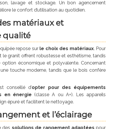
uisson, lavage et stockage. Un bon agencement
iore le confort d’utilisation au quotidien.
des matériaux et
 qualité
 équipée repose sur
le choix des matériaux
. Pour
et le granit offrent robustesse et esthétisme, tandis
une option économique et polyvalente. Concernant
e une touche moderne, tandis que le bois confère
st conseillé d’
opter pour des équipements
s en énergie
(classe A ou A+). Les appareils
gn épuré et facilitent le nettoyage.
angement et l’éclairage
se des
solutions de rangement adaptées
pour