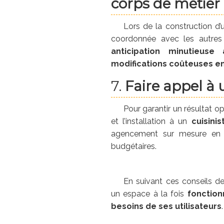
corps de métier
Lors de la construction d’
coordonnée avec les autres t
anticipation minutieuse
modifications coûteuses en 
7.
Faire appel à 
Pour garantir un résultat o
et l’installation à un
cuisini
agencement sur mesure en 
budgétaires.
En suivant ces conseils de
un espace à la fois
fonction
besoins de ses utilisateurs
.