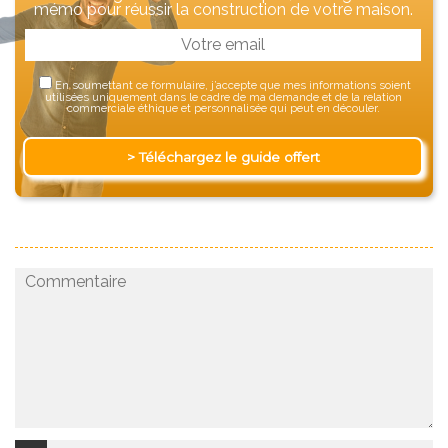
mémo pour réussir la construction de votre maison.
En soumettant ce formulaire, j’accepte que mes informations soient
utilisées uniquement dans le cadre de ma demande et de la relation
commerciale éthique et personnalisée qui peut en découler.