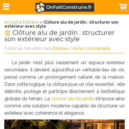
Accueil
>
Extérieur
>
Clôture alu de jardin : structurer son
extérieur avec style
Clôture alu de jardin : structurer
son extérieur avec style
Publié par
Sébastien
dans
Extérieur
|
Aucun commentaire
Le jardin n’est plus seulement un espace extérieur
secondaire. Il devient aujourd’hui un véritable lieu de vie,
pensé comme un prolongement naturel de la maison.
Dans cette logique, la clôture joue un rôle essentiel : elle
délimite, protège et participe directement à l’esthétique
globale du terrain. La
cloture alu de jardin
s’impose ainsi
comme une solution moderne capable de structurer un
extérieur avec cohérence et élégance.