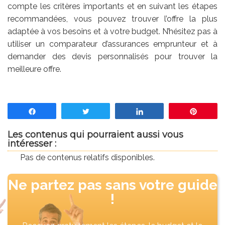
compte les critères importants et en suivant les étapes
recommandées, vous pouvez trouver l’offre la plus
adaptée à vos besoins et à votre budget. N’hésitez pas à
utiliser un comparateur d’assurances emprunteur et à
demander des devis personnalisés pour trouver la
meilleure offre.
Partagez
Tweetez
Partagez
Enregis
Les contenus qui pourraient aussi vous
intéresser :
Pas de contenus relatifs disponibles.
Ne partez pas sans votre guide
!