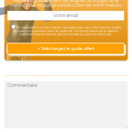
Recevez gratuitement les étapes, le budget et le
mémo pour réussir la construction de votre maison.
En soumettant ce formulaire, j’accepte que mes informations soient
utilisées uniquement dans le cadre de ma demande et de la relation
commerciale éthique et personnalisée qui peut en découler.